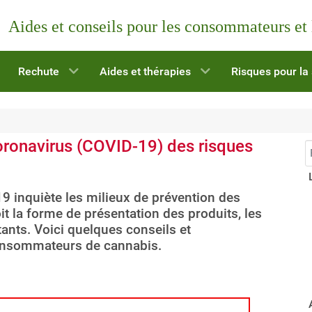
Aides et conseils pour les consommateurs et
Rechute
Aides et thérapies
Risques pour la
ronavirus (COVID-19) des risques
R
9 inquiète les milieux de prévention des
it la forme de présentation des produits, les
ants. Voici quelques conseils et
onsommateurs de cannabis.