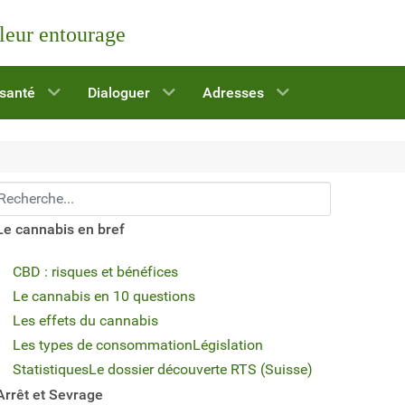
 leur entourage
 santé
Dialoguer
Adresses
echerchez...
Le cannabis en bref
CBD : risques et bénéfices
Le cannabis en 10 questions
Les effets du cannabis
Les types de consommation
Législation
Statistiques
Le dossier découverte RTS (Suisse)
Arrêt et Sevrage