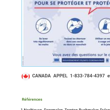
CANADA APPEL 1-833-784-4397 et
Références
1.Neeltjevan Doremalen, Trenton Bushmaker, Dylan M