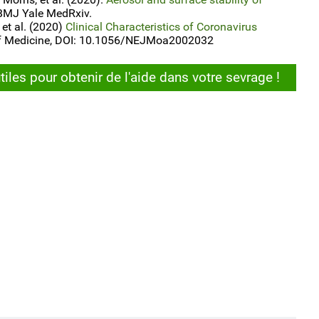
BMJ Yale MedRxiv.
 et al. (2020)
Clinical Characteristics of Coronavirus
f Medicine, DOI: 10.1056/NEJMoa2002032
iles pour obtenir de l'aide dans votre sevrage !