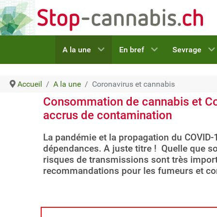
A la une
En bref
Sevrage
Accueil
A la une
Coronavirus et cannabis
Consommation de cannabis et Co
accrus de contamination
La pandémie et la propagation du COVID-1
dépendances. A juste titre ! Quelle que so
risques de transmissions sont très import
recommandations pour les fumeurs et c