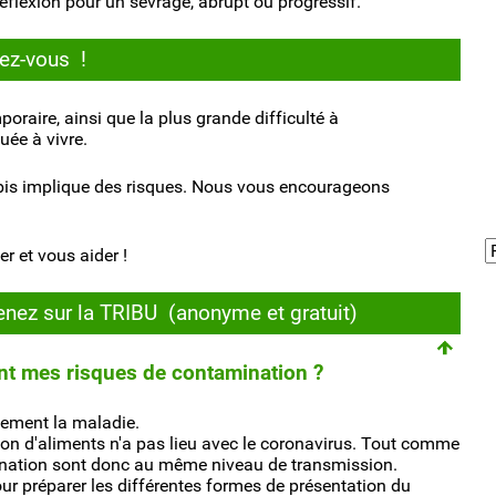
éflexion pour un sevrage, abrupt ou progressif.
vez-vous !
oraire, ainsi que la plus grande difficulté à
uée à vivre.
is implique des risques. Nous vous encourageons
r et vous aider !
enez sur la TRIBU (anonyme et gratuit)
nt mes risques de contamination ?
alement la maladie.
on d'aliments n'a pas lieu avec le coronavirus. Tout comme
mination sont donc au même niveau de transmission.
r préparer les différentes formes de présentation du