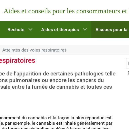
Aides et conseils pour les consommateurs et
Rechute
Aides et thérapies
Risques pour la
Atteintes des voies respiratoires
spiratoires
R
 de l’apparition de certaines pathologies telle
tions pulmonaires ou encore les cancers du
sale entre la fumée de cannabis et toutes ces
nsomment du cannabis et la façon la plus répandue est
nde, par exemple, le cannabis est inhalé généralement par
l de fumer des cigarettes roulées à la main et appelées