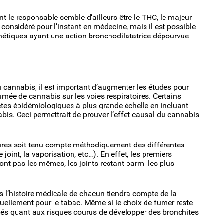
nt le responsable semble d’ailleurs être le THC, le majeur
onsidéré pour l’instant en médecine, mais il est possible
hétiques ayant une action bronchodilatatrice dépourvue
annabis, il est important d’augmenter les études pour
umée de cannabis sur les voies respiratoires. Certains
êtes épidémiologiques à plus grande échelle en incluant
s. Ceci permettrait de prouver l’effet causal du cannabis
tures soit tenu compte méthodiquement des différentes
e joint, la vaporisation, etc…). En effet, les premiers
ont pas les mêmes, les joints restant parmi les plus
s l’histoire médicale de chacun tiendra compte de la
llement pour le tabac. Même si le choix de fumer reste
ormés quant aux risques courus de développer des bronchites