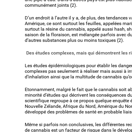
communément joints (2).
D’un endroit à l’autre il y a, de plus, des tendances 
Amérique, ce sont surtout les feuilles, appelées mar
surtout la résine du cannabis, appelé aussi hash, shit
saison de la floraison, est mélangée parfois avec d
d’autres substances plus ou moins toxiques (2).
Des études complexes, mais qui démontrent les r
Les études épidémiologiques pour établir les dang
complexes pas seulement à réaliser mais aussi à inte
d’inhalation ainsi que la multitude de cannabis qu’o
Etonnamment, malgré le fait que le cannabis soit abs
minorité d’études qui décrivent les conséquences du 
scientifique regroupe à ce propos quelque enquête 
Nouvelle Zélande, Afrique du Nord, Amérique du Nor
développé des problèmes de santé en probable liai
Même si parfois non conclusives, les différentes r
de cannabis est un facteur de risque dans le dévelo