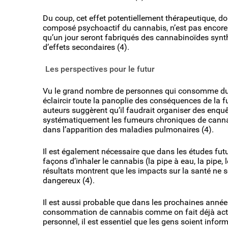
Du coup, cet effet potentiellement thérapeutique, do
composé psychoactif du cannabis, n’est pas encore c
qu’un jour seront fabriqués des cannabinoïdes synt
d’effets secondaires (4).
Les perspectives pour le futur
Vu le grand nombre de personnes qui consomme du c
éclaircir toute la panoplie des conséquences de la f
auteurs suggèrent qu’il faudrait organiser des enqu
systématiquement les fumeurs chroniques de cannabi
dans l’apparition des maladies pulmonaires (4).
Il est également nécessaire que dans les études fu
façons d’inhaler le cannabis (la pipe à eau, la pipe, l
résultats montrent que les impacts sur la santé ne s
dangereux (4).
Il est aussi probable que dans les prochaines année
consommation de cannabis comme on fait déjà actue
personnel, il est essentiel que les gens soient inf