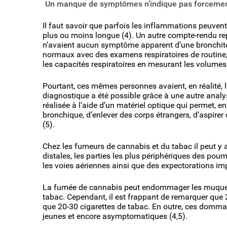
Un manque de symptômes n’indique pas forcement
Il faut savoir que parfois les inflammations peuve
plus ou moins longue (4). Un autre compte-rendu rep
n’avaient aucun symptôme apparent d’une bronchite et
normaux avec des examens respiratoires de routine,
les capacités respiratoires en mesurant les volumes
Pourtant, ces mêmes personnes avaient, en réalité, 
diagnostique a été possible grâce à une autre analy
réalisée à l’aide d’un matériel optique qui permet, 
bronchique, d’enlever des corps étrangers, d’aspirer
(5).
Chez les fumeurs de cannabis et du tabac il peut y 
distales, les parties les plus périphériques des p
les voies aériennes ainsi que des expectorations imp
La fumée de cannabis peut endommager les muqueuse
tabac. Cependant, il est frappant de remarquer que
que 20-30 cigarettes de tabac. En outre, ces domm
jeunes et encore asymptomatiques (4,5).