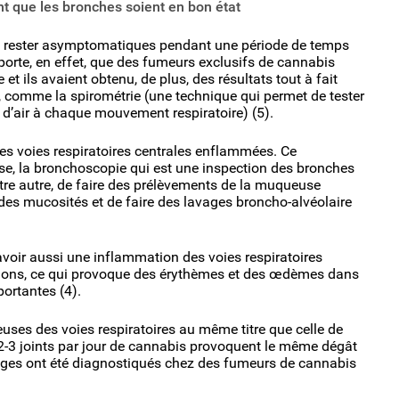
 que les bronches soient en bon état
nt rester asymptomatiques pendant une période de temps
orte, en effet, que des fumeurs exclusifs de cannabis
 ils avaient obtenu, de plus, des résultats tout à fait
 comme la spirométrie (une technique qui permet de tester
 d’air à chaque mouvement respiratoire) (5).
les voies respiratoires centrales enflammées. Ce
se, la bronchoscopie qui est une inspection des bronches
entre autre, de faire des prélèvements de la muqueuse
 des mucosités et de faire des lavages broncho-alvéolaire
avoir aussi une inflammation des voies respiratoires
oumons, ce qui provoque des érythèmes et des œdèmes dans
ortantes (4).
s des voies respiratoires au même titre que celle de
 2-3 joints par jour de cannabis provoquent le même dégât
ages ont été diagnostiqués chez des fumeurs de cannabis