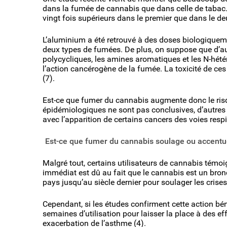
dans la fumée de cannabis que dans celle de tabac
vingt fois supérieurs dans le premier que dans le d
L’aluminium a été retrouvé à des doses biologiquemen
deux types de fumées. De plus, on suppose que d’aut
polycycliques, les amines aromatiques et les N-hété
l’action cancérogène de la fumée. La toxicité de c
(7).
Est-ce que fumer du cannabis augmente donc le ris
épidémiologiques ne sont pas conclusives, d’autres 
avec l’apparition de certains cancers des voies res
Est-ce que fumer du cannabis soulage ou accentue
Malgré tout, certains utilisateurs de cannabis témoi
immédiat est dû au fait que le cannabis est un broncho
pays jusqu’au siècle dernier pour soulager les crise
Cependant, si les études confirment cette action bén
semaines d’utilisation pour laisser la place à des 
exacerbation de l’asthme (4).