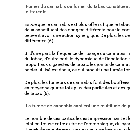
Fumer du cannabis ou fumer du tabac constituent 
différents
Est-ce que le cannabis est plus offensif que le tabac
deux constituent des dangers différents pour la sant
peuvent avoir une action synergique. De plus, les
différentes (6).
Si d’une part, la fréquence de l’usage du cannabis, 
du tabac, d’autre part, la dynamique de l’inhalation
rapport aux cigarettes de tabac, les joints de cannabi
papier utilisé est épais, ce qui produit une fumée t
De plus, les fumeurs de cannabis font des bouffées 
en moyenne quatre fois plus des particules et des g
de tabac (6).
La fumée de cannabis contient une multitude de p
Le nombre de ces particules est impressionnant et l
joint on trouve entre autre de l’ammoniaque, du cya
Une étude récente vient de montrer que beaucoup d