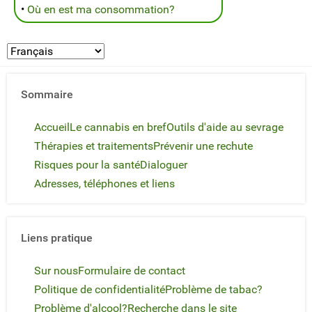
•
Où en est ma consommation?
Sommaire
Accueil
Le cannabis en bref
Outils d'aide au sevrage
Thérapies et traitements
Prévenir une rechute
Risques pour la santé
Dialoguer
Adresses, téléphones et liens
Liens pratique
Sur nous
Formulaire de contact
Politique de confidentialité
Problème de tabac?
Problème d'alcool?
Recherche dans le site