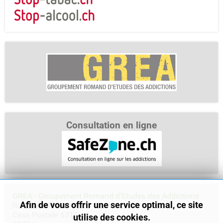
Consultation en ligne
GREA - Groupement Romand d'Etudes des Addictions
Afin de vous offrir une service optimal, ce site
Rue Saint-Pierre 3
Case Postale 6319
utilise des cookies.