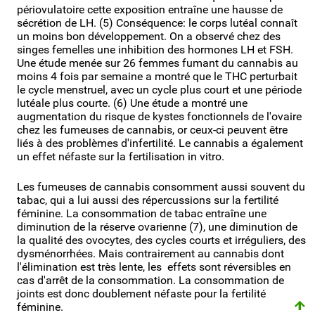
périovulatoire cette exposition entraîne une hausse de
sécrétion de LH. (5) Conséquence: le corps lutéal connaît
un moins bon développement. On a observé chez des
singes femelles une inhibition des hormones LH et FSH.
Une étude menée sur 26 femmes fumant du cannabis au
moins 4 fois par semaine a montré que le THC perturbait
le cycle menstruel, avec un cycle plus court et une période
lutéale plus courte. (6) Une étude a montré une
augmentation du risque de kystes fonctionnels de l'ovaire
chez les fumeuses de cannabis, or ceux-ci peuvent être
liés à des problèmes d'infertilité. Le cannabis a également
un effet néfaste sur la fertilisation in vitro.
Les fumeuses de cannabis consomment aussi souvent du
tabac, qui a lui aussi des répercussions sur la fertilité
féminine. La consommation de tabac entraîne une
diminution de la réserve ovarienne (7), une diminution de
la qualité des ovocytes, des cycles courts et irréguliers, des
dysménorrhées. Mais contrairement au cannabis dont
l'élimination est très lente, les effets sont réversibles en
cas d'arrêt de la consommation. La consommation de
joints est donc doublement néfaste pour la fertilité
féminine.