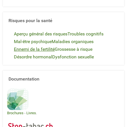
Risques pour la santé
Aperçu général des risques
Troubles cognitifs
Mal-être psychique
Maladies organiques
Ennemi de la fertilité
Grossesse à risque
Désordre hormonal
Dysfonction sexuelle
Documentation
Brochures
-
Livres
.