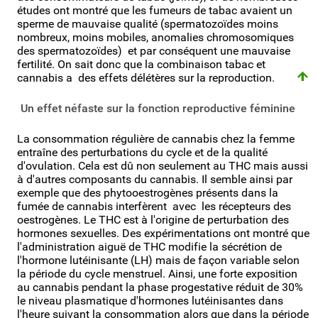
études ont montré que les fumeurs de tabac avaient un
sperme de mauvaise qualité (spermatozoïdes moins
nombreux, moins mobiles, anomalies chromosomiques
des spermatozoïdes) et par conséquent une mauvaise
fertilité. On sait donc que la combinaison tabac et
cannabis a des effets délétères sur la reproduction.
Un effet néfaste sur la fonction reproductive féminine
La consommation régulière de cannabis chez la femme
entraîne des perturbations du cycle et de la qualité
d'ovulation. Cela est dû non seulement au THC mais aussi
à d'autres composants du cannabis. Il semble ainsi par
exemple que des phytooestrogènes présents dans la
fumée de cannabis interfèrent avec les récepteurs des
oestrogènes. Le THC est à l'origine de perturbation des
hormones sexuelles. Des expérimentations ont montré que
l'administration aiguë de THC modifie la sécrétion de
l'hormone lutéinisante (LH) mais de façon variable selon
la période du cycle menstruel. Ainsi, une forte exposition
au cannabis pendant la phase progestative réduit de 30%
le niveau plasmatique d'hormones lutéinisantes dans
l'heure suivant la consommation alors que dans la période