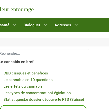
 leur entourage
 santé
Dialoguer
Adresses
echerchez...
Le cannabis en bref
CBD : risques et bénéfices
Le cannabis en 10 questions
Les effets du cannabis
Les types de consommation
Législation
Statistiques
Le dossier découverte RTS (Suisse)