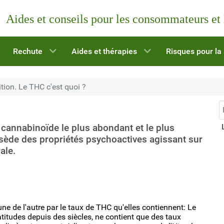
Aides et conseils pour les consommateurs et
Rechute
Aides et thérapies
Risques pour la
ition. Le THC c'est quoi ?
R
 cannabinoïde le plus abondant et le plus
ssède des propriétés psychoactives agissant sur
ale.
'une de l'autre par le taux de THC qu'elles contiennent: Le
latitudes depuis des siècles, ne contient que des taux