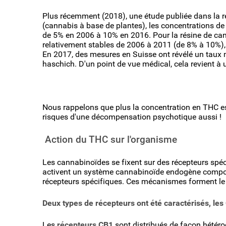
Plus récemment (2018), une étude publiée dans la 
(cannabis à base de plantes), les concentrations 
de 5% en 2006 à 10% en 2016. Pour la résine de can
relativement stables de 2006 à 2011 (de 8% à 10%)
En 2017, des mesures en Suisse ont révélé un taux
haschich. D'un point de vue médical, cela revient à
Nous rappelons que plus la concentration en THC est
risques d'une décompensation psychotique aussi !
Action du THC sur l'organisme
Les cannabinoïdes se fixent sur des récepteurs spé
activent un système cannabinoïde endogène compo
récepteurs spécifiques. Ces mécanismes forment le 
Deux types de récepteurs ont été caractérisés, les 
Les
récepteurs CB1
sont distribués de façon hétéro