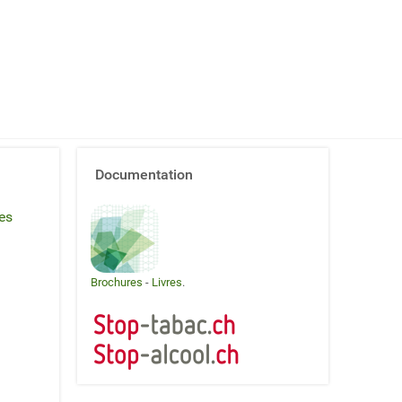
Documentation
es
Brochures
-
Livres
.