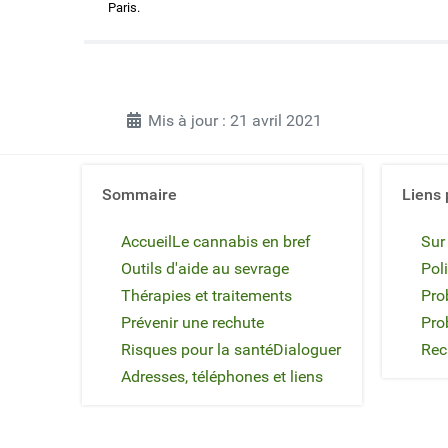
Paris.
Mis à jour : 21 avril 2021
Sommaire
Liens 
Accueil
Le cannabis en bref
Sur
Outils d'aide au sevrage
Poli
Thérapies et traitements
Pro
Prévenir une rechute
Pro
Risques pour la santé
Dialoguer
Rec
Adresses, téléphones et liens