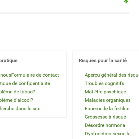
pratique
Risques pour la santé
 nous
Formulaire de contact
Aperçu général des risqu
tique de confidentialité
Troubles cognitifs
blème de tabac?
Mal-être psychique
blème d'alcool?
Maladies organiques
herche dans le site
Ennemi de la fertilité
Grossesse à risque
Désordre hormonal
Dysfonction sexuelle