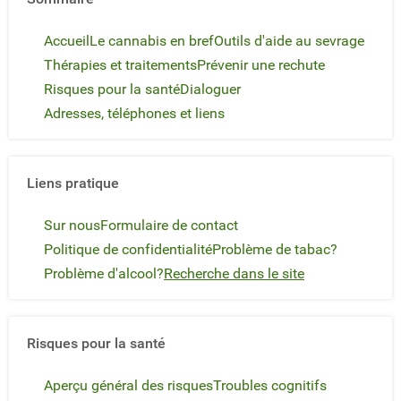
Accueil
Le cannabis en bref
Outils d'aide au sevrage
Thérapies et traitements
Prévenir une rechute
Risques pour la santé
Dialoguer
Adresses, téléphones et liens
Liens pratique
Sur nous
Formulaire de contact
Politique de confidentialité
Problème de tabac?
Problème d'alcool?
Recherche dans le site
Risques pour la santé
Aperçu général des risques
Troubles cognitifs