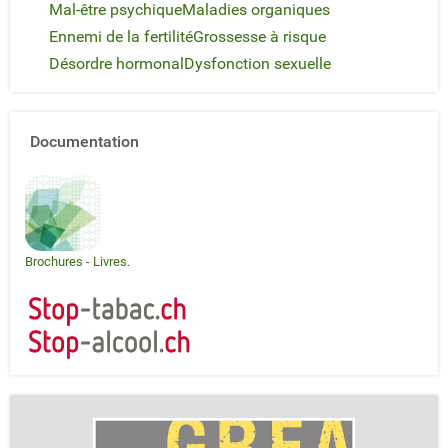
Mal-être psychique
Maladies organiques
Ennemi de la fertilité
Grossesse à risque
Désordre hormonal
Dysfonction sexuelle
Documentation
Brochures
-
Livres
.