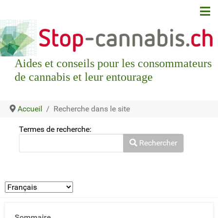
Aides et conseils pour les consommateurs
de cannabis et leur entourage
Accueil
Recherche dans le site
Termes de recherche:
Search Form
Rechercher
Type 2 or more characters for results.
Sommaire