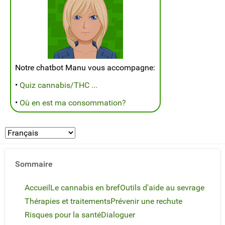
Notre chatbot Manu vous accompagne:
•
Quiz cannabis/THC ...
•
Où en est ma consommation?
Sommaire
Accueil
Le cannabis en bref
Outils d'aide au sevrage
Thérapies et traitements
Prévenir une rechute
Risques pour la santé
Dialoguer