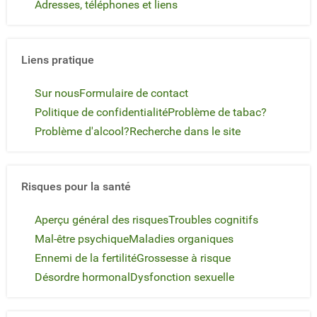
Adresses, téléphones et liens
Liens pratique
Sur nous
Formulaire de contact
Politique de confidentialité
Problème de tabac?
Problème d'alcool?
Recherche dans le site
Risques pour la santé
Aperçu général des risques
Troubles cognitifs
Mal-être psychique
Maladies organiques
Ennemi de la fertilité
Grossesse à risque
Désordre hormonal
Dysfonction sexuelle