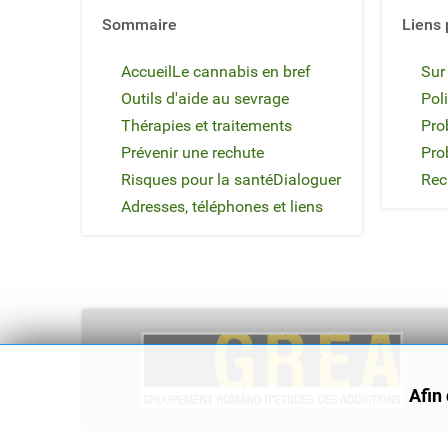
Sommaire
Liens 
Accueil
Le cannabis en bref
Sur
Outils d'aide au sevrage
Poli
Thérapies et traitements
Pro
Prévenir une rechute
Pro
Risques pour la santé
Dialoguer
Rec
Adresses, téléphones et liens
Afin 