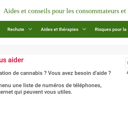
Aides et conseils pour les consommateurs et
Rechute
Aides et thérapies
Risques pour la
us aider
R
tion de cannabis ? Vous avez besoin d'aide ?
menu une liste de numéros de téléphones,
ternet qui peuvent vous utiles.