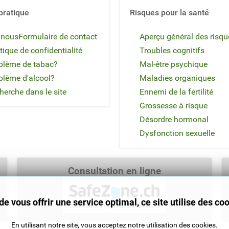
pratique
Risques pour la santé
 nous
Formulaire de contact
Aperçu général des risqu
tique de confidentialité
Troubles cognitifs
blème de tabac?
Mal-être psychique
blème d'alcool?
Maladies organiques
herche dans le site
Ennemi de la fertilité
Grossesse à risque
Désordre hormonal
Dysfonction sexuelle
Consultation en ligne
de vous offrir une service optimal, ce site utilise des co
En utilisant notre site, vous acceptez notre utilisation des cookies.