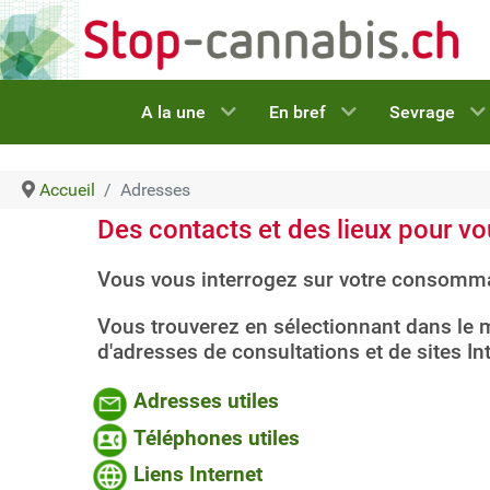
A la une
En bref
Sevrage
Accueil
Adresses
Des contacts et des lieux pour vo
Vous vous interrogez sur votre consomma
Vous trouverez en sélectionnant dans le 
d'adresses de consultations et de sites In
Adresses utiles
Téléphones utiles
Liens Internet