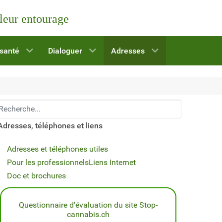
 leur entourage
 santé
Dialoguer
Adresses
echerchez...
Adresses, téléphones et liens
Adresses et téléphones utiles
Pour les professionnels
Liens Internet
Doc et brochures
Questionnaire d'évaluation du site Stop-
cannabis.ch