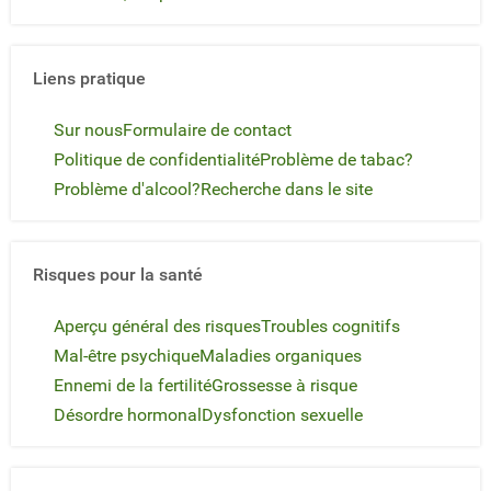
Liens pratique
Sur nous
Formulaire de contact
Politique de confidentialité
Problème de tabac?
Problème d'alcool?
Recherche dans le site
Risques pour la santé
Aperçu général des risques
Troubles cognitifs
Mal-être psychique
Maladies organiques
Ennemi de la fertilité
Grossesse à risque
Désordre hormonal
Dysfonction sexuelle