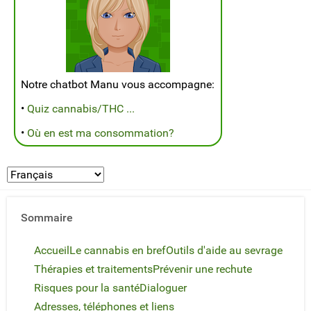
Notre chatbot Manu vous accompagne:
•
Quiz cannabis/THC ...
•
Où en est ma consommation?
Sommaire
Accueil
Le cannabis en bref
Outils d'aide au sevrage
Thérapies et traitements
Prévenir une rechute
Risques pour la santé
Dialoguer
Adresses, téléphones et liens